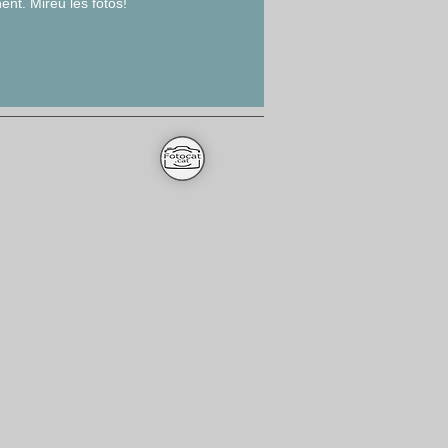
nent. Mireu les fotos!