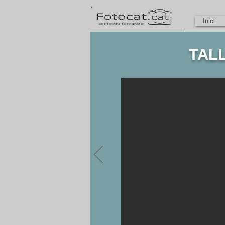
Inici
TAL