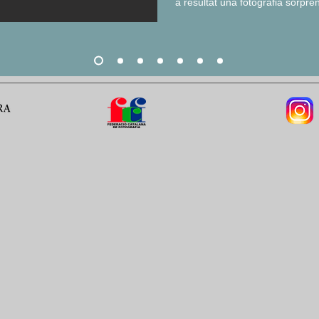
a resultat una fotografia sorpre