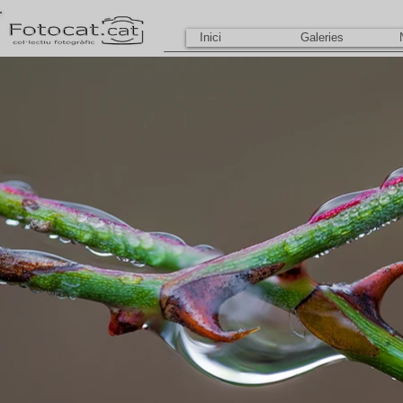
Inici
Galeries